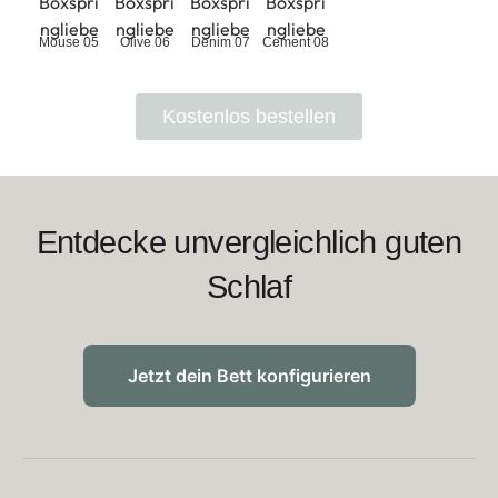
Mouse 05
Olive 06
Denim 07
Cement 08
Kostenlos bestellen
Entdecke unvergleichlich guten
Schlaf
Jetzt dein Bett konfigurieren