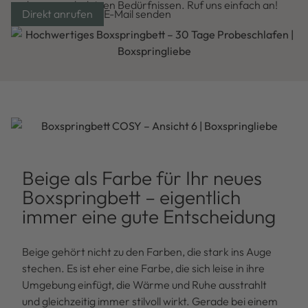
und ganz nach deinen Bedürfnissen. Ruf uns einfach an!
Direkt anrufen
E-Mail senden
Beige als Farbe für Ihr neues
Boxspringbett – eigentlich
immer eine gute Entscheidung
Beige gehört nicht zu den Farben, die stark ins Auge
stechen. Es ist eher eine Farbe, die sich leise in ihre
Umgebung einfügt, die Wärme und Ruhe ausstrahlt
und gleichzeitig immer stilvoll wirkt. Gerade bei einem