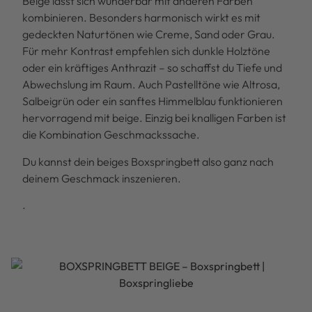
Beige lässt sich wunderbar mit anderen Farben
kombinieren. Besonders harmonisch wirkt es mit
gedeckten Naturtönen wie Creme, Sand oder Grau.
Für mehr Kontrast empfehlen sich dunkle Holztöne
oder ein kräftiges Anthrazit – so schaffst du Tiefe und
Abwechslung im Raum. Auch Pastelltöne wie Altrosa,
Salbeigrün oder ein sanftes Himmelblau funktionieren
hervorragend mit beige. Einzig bei knalligen Farben ist
die Kombination Geschmackssache.
Du kannst dein beiges Boxspringbett also ganz nach
deinem Geschmack inszenieren.
.