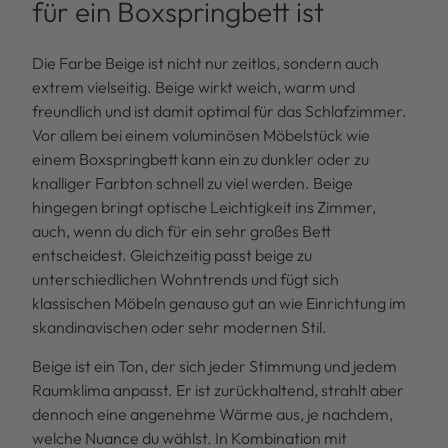
für ein Boxspringbett ist
Die Farbe Beige ist nicht nur zeitlos, sondern auch
extrem vielseitig. Beige wirkt weich, warm und
freundlich und ist damit optimal für das Schlafzimmer.
Vor allem bei einem voluminösen Möbelstück wie
einem Boxspringbett kann ein zu dunkler oder zu
knalliger Farbton schnell zu viel werden. Beige
hingegen bringt optische Leichtigkeit ins Zimmer,
auch, wenn du dich für ein sehr großes Bett
entscheidest. Gleichzeitig passt beige zu
unterschiedlichen Wohntrends und fügt sich
klassischen Möbeln genauso gut an wie Einrichtung im
skandinavischen oder sehr modernen Stil.
Beige ist ein Ton, der sich jeder Stimmung und jedem
Raumklima anpasst. Er ist zurückhaltend, strahlt aber
dennoch eine angenehme Wärme aus, je nachdem,
welche Nuance du wählst. In Kombination mit