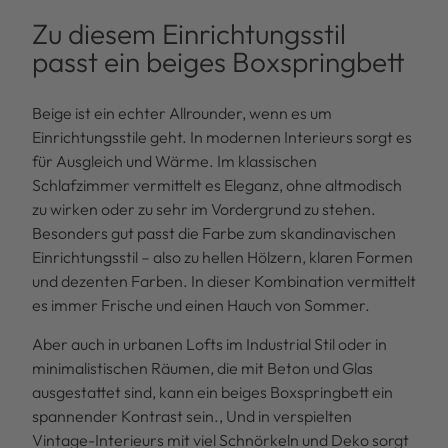
Zu diesem Einrichtungsstil
passt ein beiges Boxspringbett
Beige ist ein echter Allrounder, wenn es um
Einrichtungsstile geht. In modernen Interieurs sorgt es
für Ausgleich und Wärme. Im klassischen
Schlafzimmer vermittelt es Eleganz, ohne altmodisch
zu wirken oder zu sehr im Vordergrund zu stehen.
Besonders gut passt die Farbe zum skandinavischen
Einrichtungsstil – also zu hellen Hölzern, klaren Formen
und dezenten Farben. In dieser Kombination vermittelt
es immer Frische und einen Hauch von Sommer.
Aber auch in urbanen Lofts im Industrial Stil oder in
minimalistischen Räumen, die mit Beton und Glas
ausgestattet sind, kann ein beiges Boxspringbett ein
spannender Kontrast sein., Und in verspielten
Vintage-Interieurs mit viel Schnörkeln und Deko sorgt