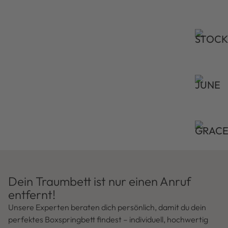
STOC
JUNE
GRAC
Dein Traumbett ist nur einen Anruf
entfernt!
Unsere Experten beraten dich persönlich, damit du dein
perfektes Boxspringbett findest – individuell, hochwertig