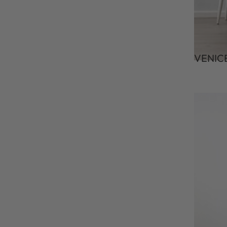
VENIC