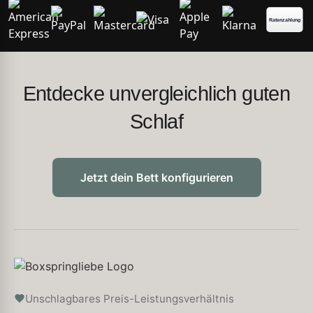
Entdecke unvergleichlich guten
Schlaf
Jetzt dein Bett konfigurieren
Unschlagbares Preis-Leistungsverhältnis