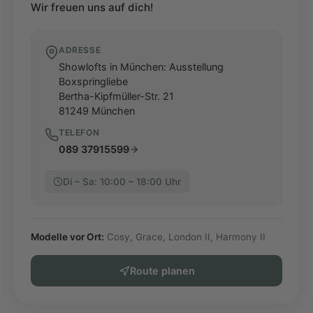
Wir freuen uns auf dich!
ADRESSE
Showlofts in München: Ausstellung
Boxspringliebe
Bertha-Kipfmüller-Str. 21
81249
München
TELEFON
089 37915599
Di – Sa: 10:00 – 18:00 Uhr
Modelle vor Ort:
Cosy, Grace, London II, Harmony II
Route planen