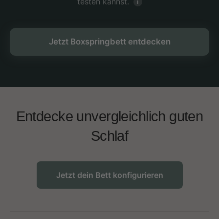
testen kannst.
i
Jetzt Boxspringbett entdecken
Entdecke unvergleichlich guten
Schlaf
Jetzt dein Bett konfigurieren