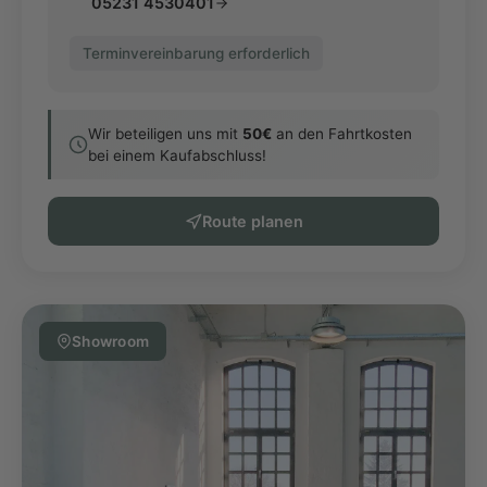
05231 4530401
Terminvereinbarung erforderlich
Wir beteiligen uns mit
50€
an den Fahrtkosten
bei einem Kaufabschluss!
Route planen
Showroom