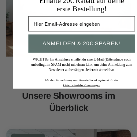
Erhalte 20€ Rabatt auf deine
erste Bestellung!
Melde dich für den Newsletter an!
ANMELDEN & 20€ SPAREN!
WICHTIG: Im Anschluss erhältst du eine E-Mail (Bitte schaue auch
unbedingt im SPAM nach) mit einem Link, um deine Anmeldung zum
Newsletter zu bestätigen. Jederzeit abmeldbar.
Mit der Anmeldung zum Newsletter akzeptierst du die
Datenschutzbestimmungen
Unsere Showrooms im
Überblick