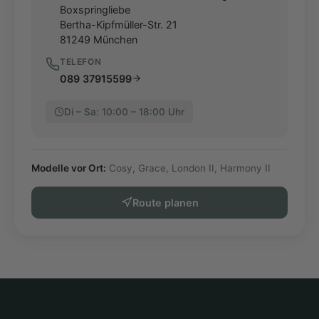
Boxspringliebe
Bertha-Kipfmüller-Str. 21
81249
München
TELEFON
089 37915599
Di – Sa: 10:00 – 18:00 Uhr
Modelle vor Ort:
Cosy, Grace, London II, Harmony II
Route planen