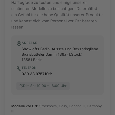
Härtegrade zu testen und einige unserer
schönsten Modelle zu besichtigen. Du erhältst
ein Gefühl für die hohe Qualität unserer Produkte
und kannst dich vom Personal vor Ort beraten
lassen.
ADRESSE
Showlofts Berlin: Ausstellung Boxspringliebe
Brunsbütteler Damm 136a (1.Stock)
13581
Berlin
TELEFON
030 33 975710
Di – Sa: 10:00 – 18:00 Uhr
Modelle vor Ort:
Stockholm, Cosy, London II, Harmony
III