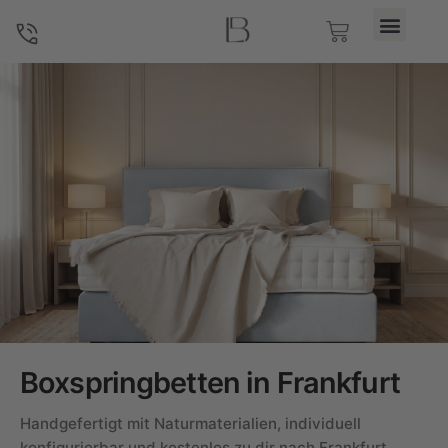
Boxspringbetten in Frankfurt von Boxspringliebe – Premium
Boxspringbetten in Frankfurt
Handgefertigt mit Naturmaterialien, individuell
konfigurierbar und kostenlos zu dir nach Frankfurt