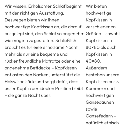
Gute-Nacht-Versprechen
Hochwertige Daunenkissen von
Boxspringliebe
Wir wissen: Erholsamer Schlaf beginnt
Wir bieten
mit der richtigen Ausstattung.
hochwertige
Deswegen bieten wir Ihnen
Kopfkissen in
hochwertige Kopfkissen an, die darauf
verschiedenen
ausgelegt sind, den Schlaf so angenehm
Größen – sowohl
wie möglich zu gestalten. Schließlich
Kopfkissen in
braucht es für eine erholsame Nacht
80×80 als auch
mehr als nur eine bequeme und
Kopfkissen in