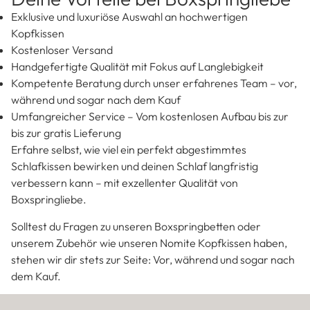
durchgeführt, um Produkte zu schaffen, die deinen Schlaf
erstklassig machen.
Solltest du Fragen zu unseren
Boxspringbetten
oder
unserem Zubehör wie unseren Nomite Kopfkissen haben,
stehen wir dir stets zur Seite: Vor, während und sogar nach
dem Kauf.
Deine Vorteile bei Boxspringliebe
Exklusive und luxuriöse Auswahl an hochwertigen
Kopfkissen
Kostenloser Versand
Handgefertigte Qualität mit Fokus auf Langlebigkeit
Kompetente Beratung durch unser erfahrenes Team – vor,
während und sogar nach dem Kauf
Umfangreicher Service – Vom kostenlosen Aufbau bis zur
bis zur gratis Lieferung