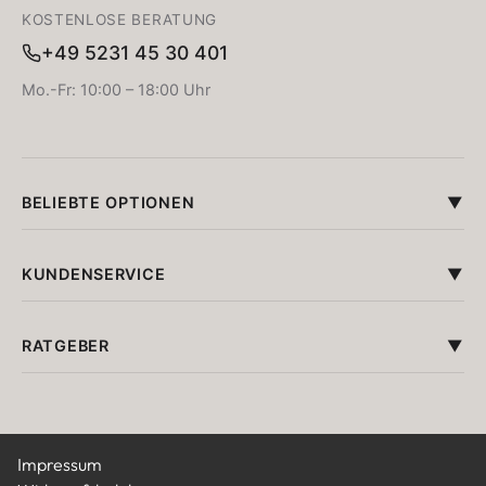
Unschlagbares Preis-Leistungsverhältnis
Boxspringbetten höchster Qualität
100% zufriedene Kunden
KOSTENLOSE BERATUNG
+49 5231 45 30 401
Mo.-Fr: 10:00 – 18:00 Uhr
BELIEBTE OPTIONEN