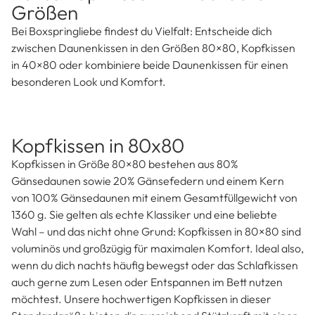
Hygiene und Pflegeleichtigkeit
Alle unsere Daunenkissen sind hochwertig und so
konzipiert, dass du lange Freude an unseren Kopfkissen
hast. Waschbare Materialien garantieren ein frisches
Gefühl und machen die Reinigung unkompliziert – damit
deine Luxus Kopfkissen auch nach Jahren aussehen wie
neu.
Luxus Kopfkissen in 2 beliebten
Größen
Bei Boxspringliebe findest du Vielfalt: Entscheide dich
zwischen Daunenkissen in den Größen 80×80, Kopfkissen
in 40×80 oder kombiniere beide Daunenkissen für einen
besonderen Look und Komfort.
Kopfkissen in 80x80